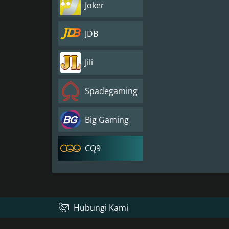
Joker
JDB
Jili
Spadegaming
Big Gaming
CQ9
Hubungi Kami