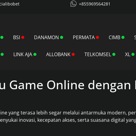
icialibobet
+855969564281
BSI
DANAMON
PERMATA
CIMB
LINK AJA
ALLOBANK
TELKOMSEL
XL
u Game Online dengan 
 yang terasa lebih segar melalui antarmuka modern, perfo
yukai inovasi, kecepatan akses, serta suasana digital ya