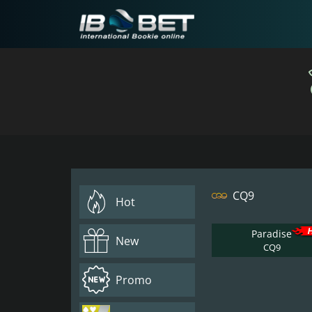
CQ9
Hot
Paradise
New
CQ9
Promo